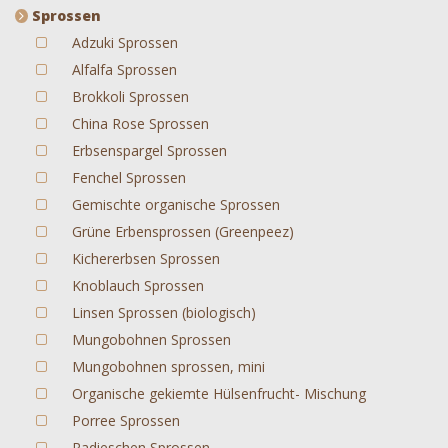
Sprossen
Adzuki Sprossen
Alfalfa Sprossen
Brokkoli Sprossen
China Rose Sprossen
Erbsenspargel Sprossen
Fenchel Sprossen
Gemischte organische Sprossen
Grüne Erbensprossen (Greenpeez)
Kichererbsen Sprossen
Knoblauch Sprossen
Linsen Sprossen (biologisch)
Mungobohnen Sprossen
Mungobohnen sprossen, mini
Organische gekiemte Hülsenfrucht- Mischung
Porree Sprossen
Radieschen Sprossen