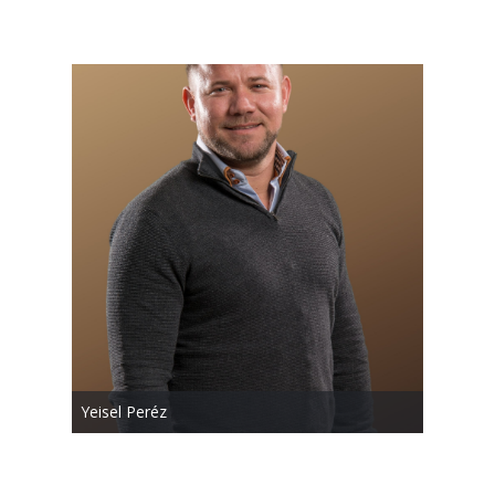
Yeisel Peréz