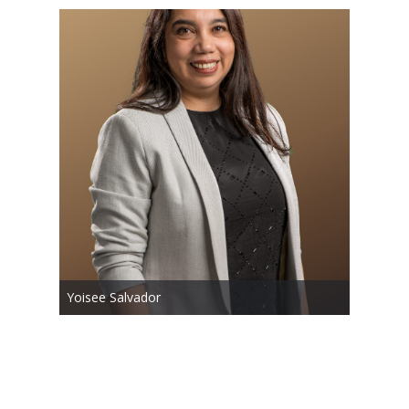
Yoisee Salvador