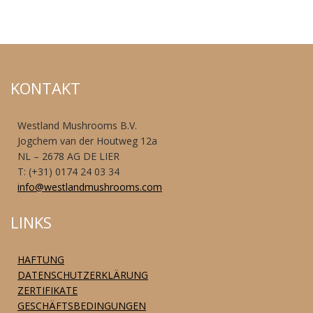
KONTAKT
Westland Mushrooms B.V.
Jogchem van der Houtweg 12a
NL – 2678 AG DE LIER
T: (+31) 0174 24 03 34
info@westlandmushrooms.com
LINKS
HAFTUNG
DATENSCHUTZERKLÄRUNG
ZERTIFIKATE
GESCHÄFTSBEDINGUNGEN