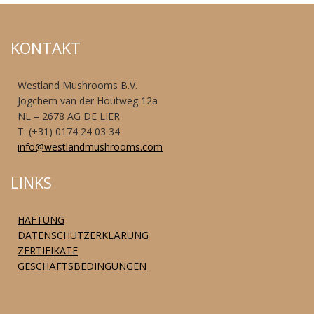
KONTAKT
Westland Mushrooms B.V.
Jogchem van der Houtweg 12a
NL – 2678 AG DE LIER
T: (+31) 0174 24 03 34
info@westlandmushrooms.com
LINKS
HAFTUNG
DATENSCHUTZERKLÄRUNG
ZERTIFIKATE
GESCHÄFTSBEDINGUNGEN