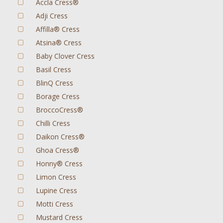
Accla Cress®
Adji Cress
Affilla® Cress
Atsina® Cress
Baby Clover Cress
Basil Cress
BlinQ Cress
Borage Cress
BroccoCress®
Chilli Cress
Daikon Cress®
Ghoa Cress®
Honny® Cress
Limon Cress
Lupine Cress
Motti Cress
Mustard Cress