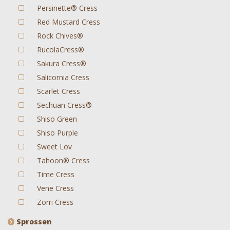
Persinette® Cress
Red Mustard Cress
Rock Chives®
RucolaCress®
Sakura Cress®
Salicornia Cress
Scarlet Cress
Sechuan Cress®
Shiso Green
Shiso Purple
Sweet Lov
Tahoon® Cress
Time Cress
Vene Cress
Zorri Cress
Sprossen