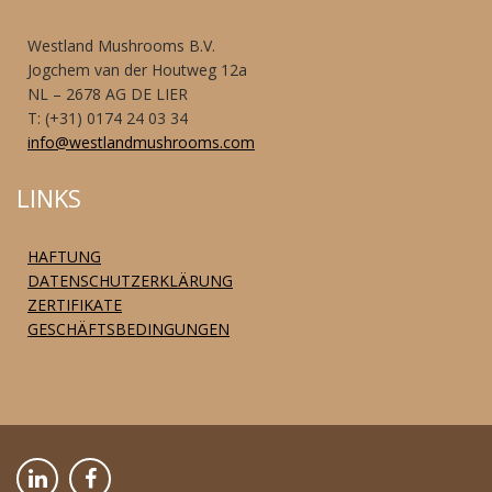
Westland Mushrooms B.V.
Jogchem van der Houtweg 12a
NL – 2678 AG DE LIER
T: (+31) 0174 24 03 34
info@westlandmushrooms.com
LINKS
HAFTUNG
DATENSCHUTZERKLÄRUNG
ZERTIFIKATE
GESCHÄFTSBEDINGUNGEN