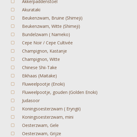
Akkerpaddenstoel
Akurataki
Beukenzwam, Bruine (Shimeji)
Beukenzwam, Witte (Shimeji)
Bundelzwam ( Nameko)
Cepe Noir / Cepe Cultivée
Champignon, Kastanje
Champignon, Witte
Chinese Shii-Take
Eikhaas (Maitake)
Fluweelpootje (Enoki)
Fluweelpootje, gouden (Golden Enoki)
Judasoor
Koningsoesterzwam ( Eryngii)
Koningsoesterzwam, mini
Oesterzwam, Gele
Oesterzwam, Grijze