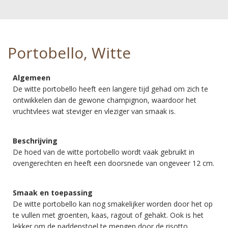
Portobello, Witte
Algemeen
De witte portobello heeft een langere tijd gehad om zich te
ontwikkelen dan de gewone champignon, waardoor het
vruchtvlees wat steviger en vleziger van smaak is.
Beschrijving
De hoed van de witte portobello wordt vaak gebruikt in
ovengerechten en heeft een doorsnede van ongeveer 12 cm.
Smaak en toepassing
De witte portobello kan nog smakelijker worden door het op
te vullen met groenten, kaas, ragout of gehakt. Ook is het
lekker om de paddenstoel te mengen door de risotto.