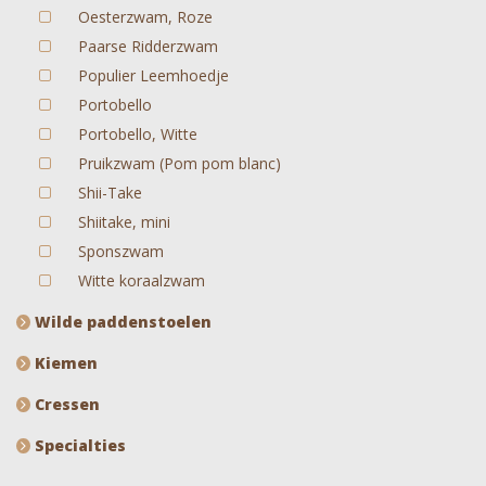
Oesterzwam, Roze
Paarse Ridderzwam
Populier Leemhoedje
Portobello
Portobello, Witte
Pruikzwam (Pom pom blanc)
Shii-Take
Shiitake, mini
Sponszwam
Witte koraalzwam
Wilde paddenstoelen
Kiemen
Cressen
Specialties