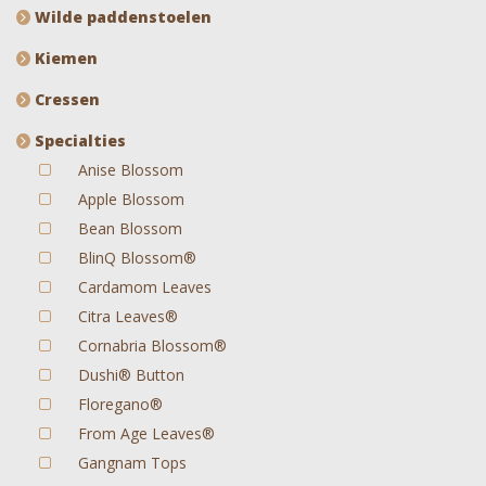
Wilde paddenstoelen
Kiemen
Cressen
Specialties
Anise Blossom
Apple Blossom
Bean Blossom
BlinQ Blossom®
Cardamom Leaves
Citra Leaves®
Cornabria Blossom®
Dushi® Button
Floregano®
From Age Leaves®
Gangnam Tops