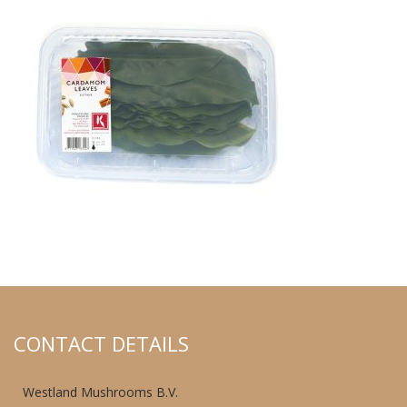
CONTACT DETAILS
Westland Mushrooms B.V.