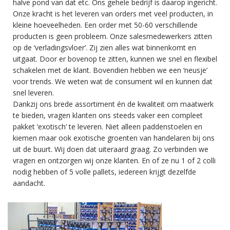
halve pond van dat etc. Ons gehele bedrijf is daarop ingericht.
Onze kracht is het leveren van orders met veel producten, in
kleine hoeveelheden. Een order met 50-60 verschillende
producten is geen probleem. Onze salesmedewerkers zitten
op de ‘verladingsvloer’. Zij zien alles wat binnenkomt en
uitgaat. Door er bovenop te zitten, kunnen we snel en flexibel
schakelen met de klant. Bovendien hebben we een ‘neusje’
voor trends. We weten wat de consument wil en kunnen dat
snel leveren.
Dankzij ons brede assortiment én de kwaliteit om maatwerk
te bieden, vragen klanten ons steeds vaker een compleet
pakket ‘exotisch’ te leveren. Niet alleen paddenstoelen en
kiemen maar ook exotische groenten van handelaren bij ons
uit de buurt. Wij doen dat uiteraard graag. Zo verbinden we
vragen en ontzorgen wij onze klanten. En of ze nu 1 of 2 colli
nodig hebben of 5 volle pallets, iedereen krijgt dezelfde
aandacht.