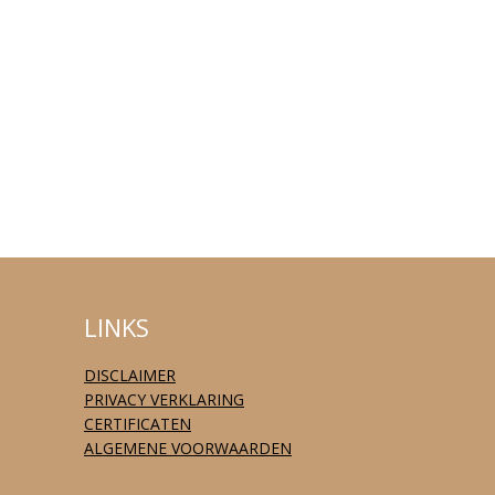
LINKS
DISCLAIMER
PRIVACY VERKLARING
CERTIFICATEN
ALGEMENE VOORWAARDEN