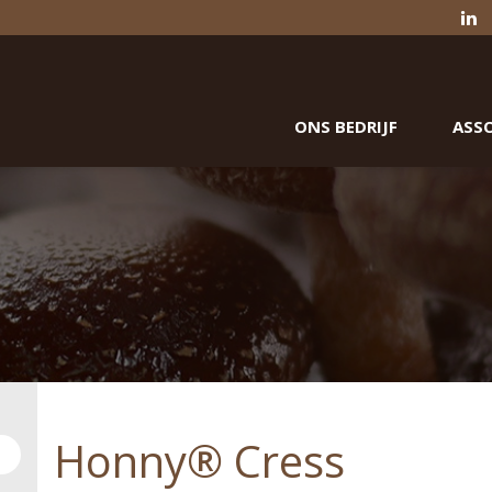
ONS BEDRIJF
ASS
Honny® Cress