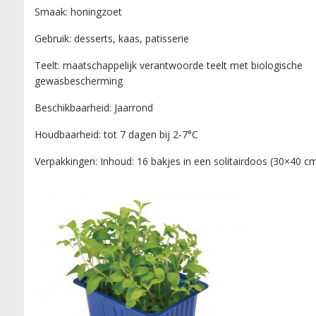
Smaak: honingzoet
Gebruik: desserts, kaas, patisserie
Teelt: maatschappelijk verantwoorde teelt met biologische
gewasbescherming
Beschikbaarheid: Jaarrond
Houdbaarheid: tot 7 dagen bij 2-7°C
Verpakkingen: Inhoud: 16 bakjes in een solitairdoos (30×40 c