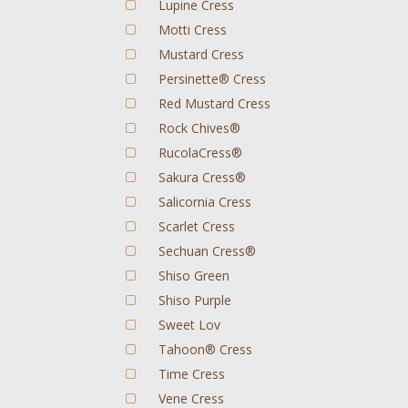
Lupine Cress
Motti Cress
Mustard Cress
Persinette® Cress
Red Mustard Cress
Rock Chives®
RucolaCress®
Sakura Cress®
Salicornia Cress
Scarlet Cress
Sechuan Cress®
Shiso Green
Shiso Purple
Sweet Lov
Tahoon® Cress
Time Cress
Vene Cress