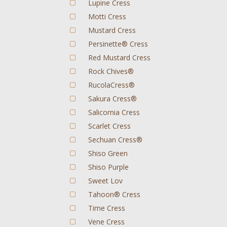
Lupine Cress
Motti Cress
Mustard Cress
Persinette® Cress
Red Mustard Cress
Rock Chives®
RucolaCress®
Sakura Cress®
Salicornia Cress
Scarlet Cress
Sechuan Cress®
Shiso Green
Shiso Purple
Sweet Lov
Tahoon® Cress
Time Cress
Vene Cress