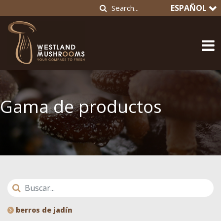
ESPAÑOL
Gama de productos
berros de jadín