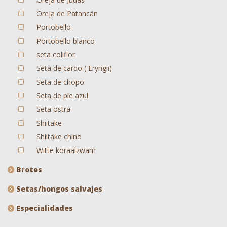
Oreja de Patancán
Portobello
Portobello blanco
seta coliflor
Seta de cardo ( Eryngii)
Seta de chopo
Seta de pie azul
Seta ostra
Shiitake
Shiitake chino
Witte koraalzwam
Brotes
Setas/hongos salvajes
Especialidades