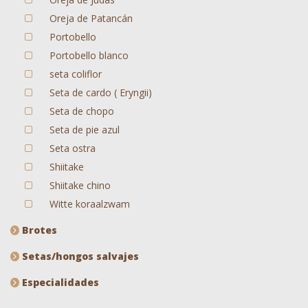
Oreja de Patancán
Portobello
Portobello blanco
seta coliflor
Seta de cardo ( Eryngii)
Seta de chopo
Seta de pie azul
Seta ostra
Shiitake
Shiitake chino
Witte koraalzwam
Brotes
Setas/hongos salvajes
Especialidades