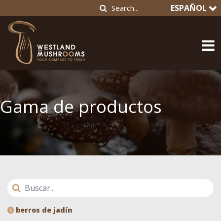
ESPAÑOL
Gama de productos
berros de jadín