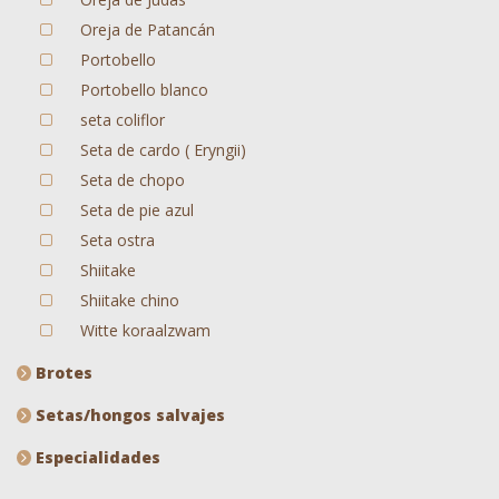
Oreja de Patancán
Portobello
Portobello blanco
seta coliflor
Seta de cardo ( Eryngii)
Seta de chopo
Seta de pie azul
Seta ostra
Shiitake
Shiitake chino
Witte koraalzwam
Brotes
Setas/hongos salvajes
Especialidades