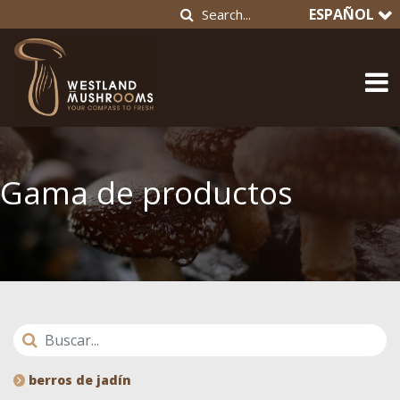
ESPAÑOL
Gama de productos
berros de jadín