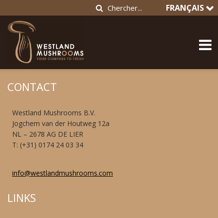
FRANÇAIS
CONTACT
Westland Mushrooms B.V.
Jogchem van der Houtweg 12a
NL – 2678 AG DE LIER
T: (+31) 0174 24 03 34
info@westlandmushrooms.com
LINKS