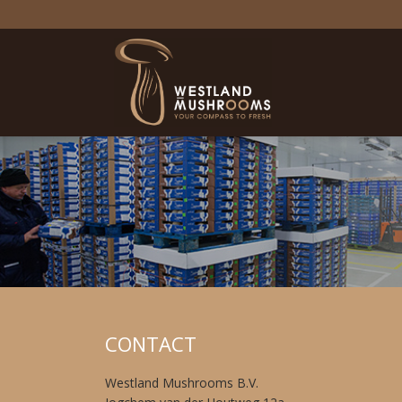
CONTACT
Westland Mushrooms B.V.