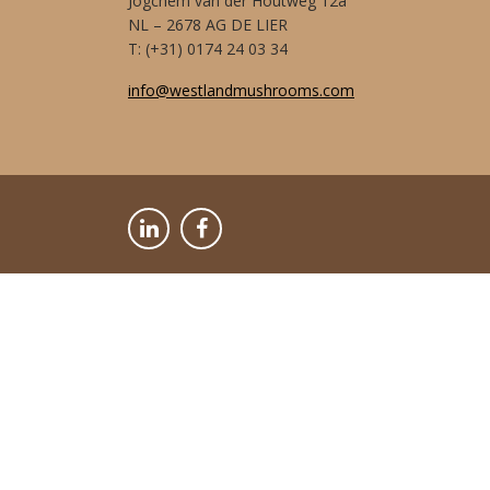
Jogchem van der Houtweg 12a
NL – 2678 AG DE LIER
T: (+31) 0174 24 03 34
info@westlandmushrooms.com